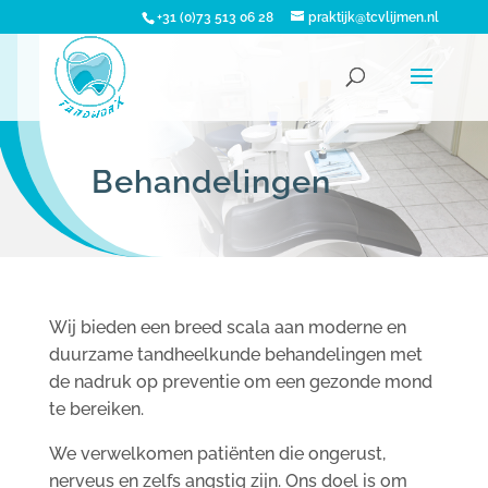
+31 (0)73 513 06 28
praktijk@tcvlijmen.nl
Behandelingen
Wij bieden een breed scala aan moderne en
duurzame tandheelkunde behandelingen met
de nadruk op preventie om een ​​gezonde mond
te bereiken.
We verwelkomen patiënten die ongerust,
nerveus en zelfs angstig zijn. Ons doel is om