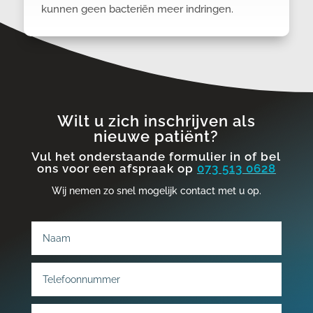
kunnen geen bacteriën meer indringen.
Wilt u zich inschrijven als
nieuwe patiënt?
Vul het onderstaande formulier in of bel
ons voor een afspraak op
073 513 0628
Wij nemen zo snel mogelijk contact met u op.