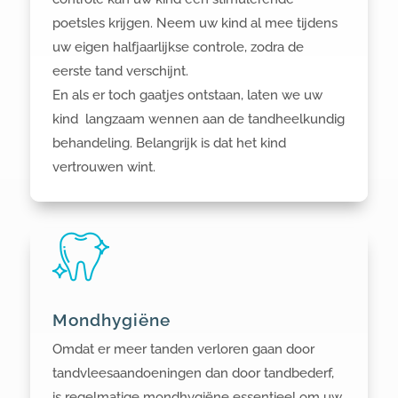
poetsles krijgen. Neem uw kind al mee tijdens
uw eigen halfjaarlijkse controle, zodra de
eerste tand verschijnt.
En als er toch gaatjes ontstaan, laten we uw
kind langzaam wennen aan de tandheelkundig
behandeling. Belangrijk is dat het kind
vertrouwen wint.
Mondhygiëne
Omdat er meer tanden verloren gaan door
tandvleesaandoeningen dan door tandbederf,
is regelmatige mondhygiëne essentieel om uw